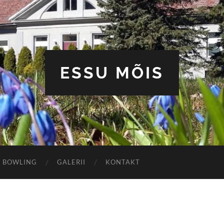
ESSU MÕIS
U BOWLING
GALERII
KONTAKT